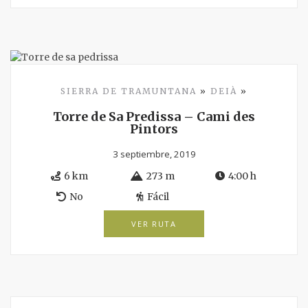
SIERRA DE TRAMUNTANA
»
DEIÀ
»
Torre de Sa Predissa – Cami des
Pintors
3 septiembre, 2019
6 km
273 m
4:00 h
No
Fácil
VER RUTA