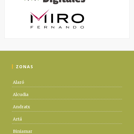
ZONAS
Alaró
Alcudia
Andratx
Artá
Biniamar