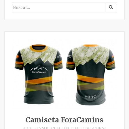
BUSCAR
POR:
Camiseta ForaCamins
¿QUIERES SER UN AUTÉNTICO FORACAMINS?