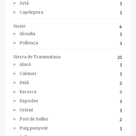
Artá
1
Capdepera
1
Norte
4
Alcudia
1
Pollença
3
Sierra de Tramuntana
21
Alaró
1
Caimari
1
Deià
2
Escorca
7
Esporles
3
Orient
1
Port de Soller
2
Puigpunyent
1