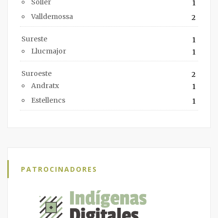
Soller
1
Valldemossa
2
Sureste
1
Llucmajor
1
Suroeste
2
Andratx
1
Estellencs
1
PATROCINADORES