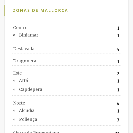
ZONAS DE MALLORCA
Centro
1
Biniamar
1
Destacada
4
Dragonera
1
Este
2
Artá
1
Capdepera
1
Norte
4
Alcudia
1
Pollença
3