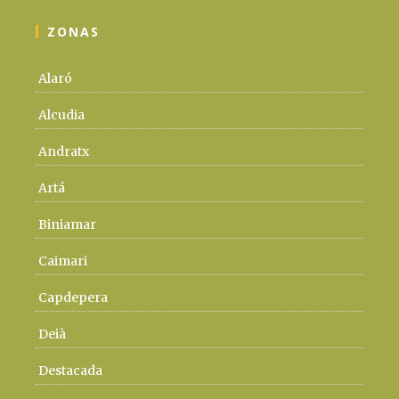
ZONAS
Alaró
Alcudia
Andratx
Artá
Biniamar
Caimari
Capdepera
Deià
Destacada