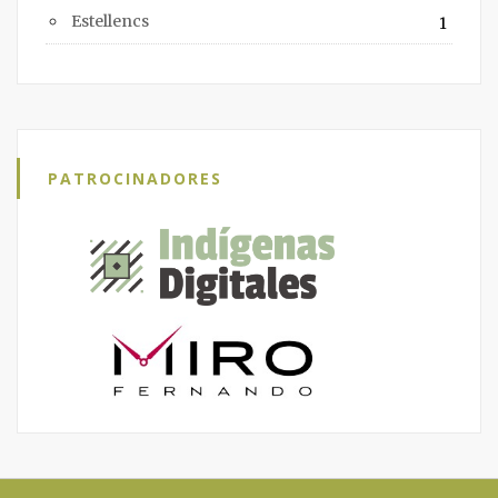
Estellencs
1
PATROCINADORES