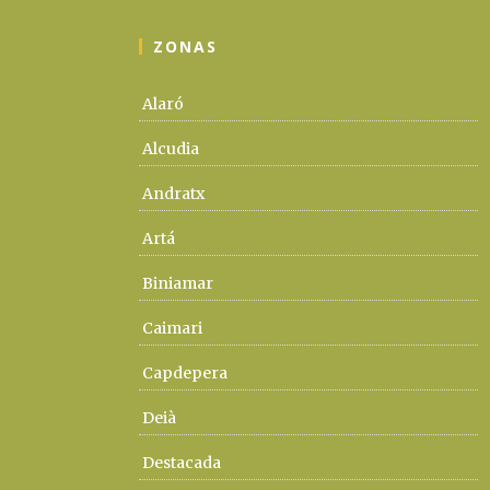
ZONAS
Alaró
Alcudia
Andratx
Artá
Biniamar
Caimari
Capdepera
Deià
Destacada