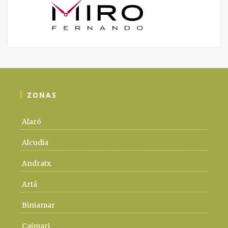
ZONAS
Alaró
Alcudia
Andratx
Artá
Biniamar
Caimari