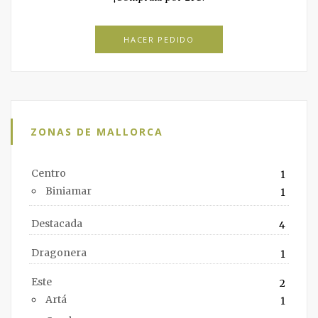
HACER PEDIDO
ZONAS DE MALLORCA
Centro
1
Biniamar
1
Destacada
4
Dragonera
1
Este
2
Artá
1