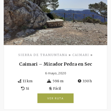
SIERRA DE TRAMUNTANA
»
CAIMARI
»
Caimari – Mirador Pedra en Sec
6 mayo, 2020
11 km
598 m
3:30 h
Si
Fácil
VER RUTA