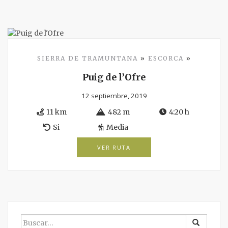
SIERRA DE TRAMUNTANA
»
ESCORCA
»
Puig de l’Ofre
12 septiembre, 2019
11 km
482 m
4:20 h
Si
Media
VER RUTA
BUSCAR