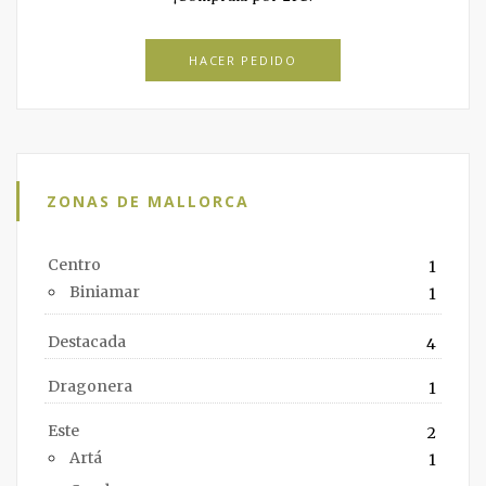
HACER PEDIDO
ZONAS DE MALLORCA
Centro
1
Biniamar
1
Destacada
4
Dragonera
1
Este
2
Artá
1