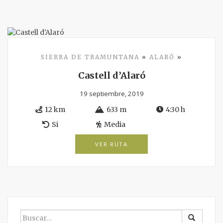
SIERRA DE TRAMUNTANA
»
ALARÓ
»
Castell d’Alaró
19 septiembre, 2019
12 km
633 m
4:30 h
Si
Media
VER RUTA
BUSCAR