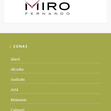
ZONAS
Alaró
Alcudia
Andratx
Artá
Biniamar
Caimari