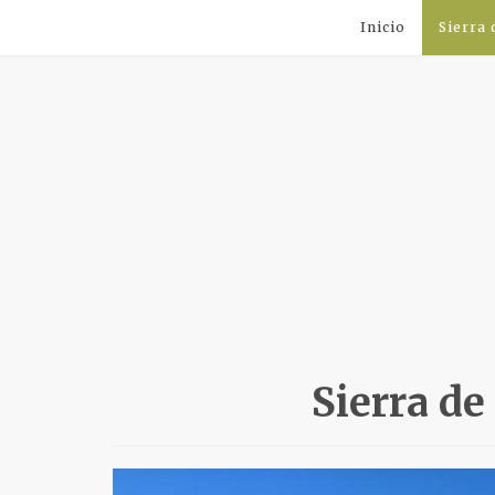
Inicio
Sierra
Sierra d