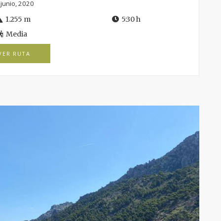
 junio, 2020
1.255 m
5:30 h
Media
VER RUTA