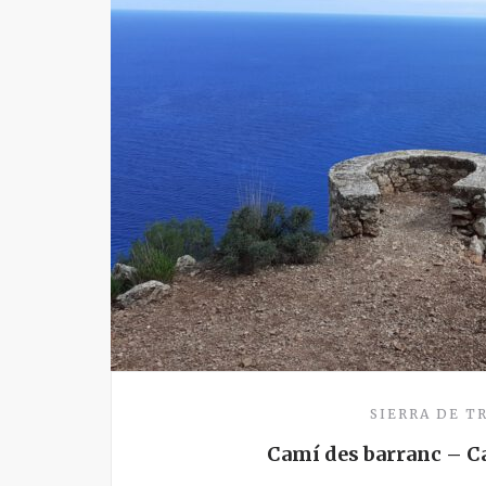
SIERRA DE 
Camí des barranc – C