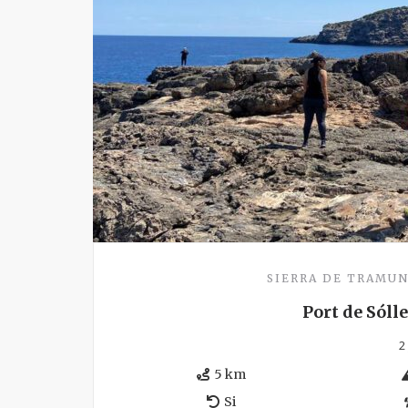
SIERRA DE TRAMU
Port de Sóll
2
5 km
Si