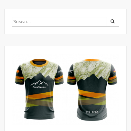
BUSCAR
POR: