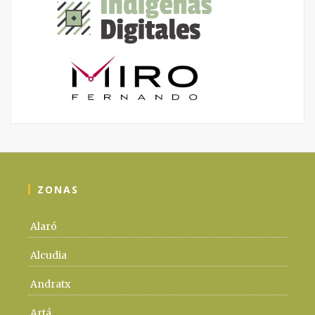
ZONAS
Alaró
Alcudia
Andratx
Artá