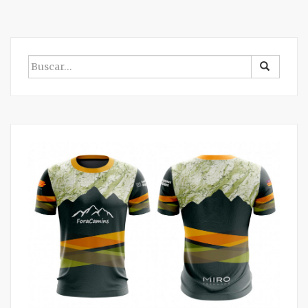
BUSCAR
POR: