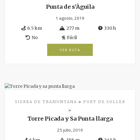
Punta de s’Àguila
1 agosto, 2019
6.5 km
277 m
3:30 h
No
Fácil
VER RUTA
SIERRA DE TRAMUNTANA
»
PORT DE SOLLER
»
Torre Picada y Sa Punta llarga
25 julio, 2019