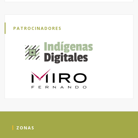
PATROCINADORES
ZONAS