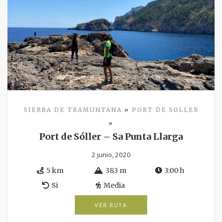
SIERRA DE TRAMUNTANA
»
PORT DE SOLLER
»
Port de Sóller – Sa Punta Llarga
2 junio, 2020
5 km
383 m
3:00 h
Si
Media
VER RUTA