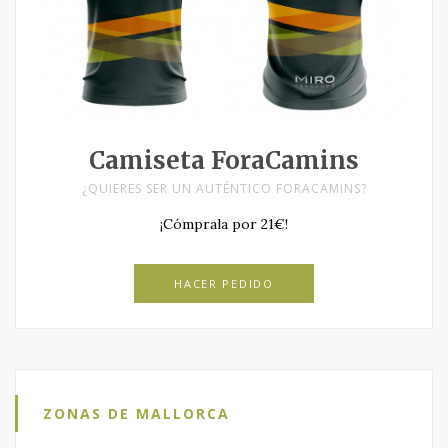
Camiseta ForaCamins
¿QUIERES SER UN AUTÉNTICO FORACAMINS?
¡Cómprala por 21€!
HACER PEDIDO
ZONAS DE MALLORCA