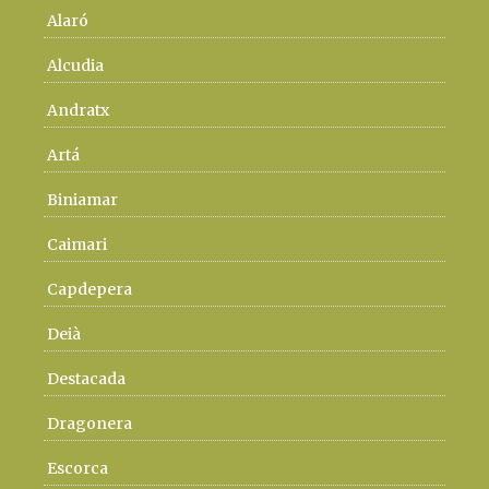
Alaró
Alcudia
Andratx
Artá
Biniamar
Caimari
Capdepera
Deià
Destacada
Dragonera
Escorca