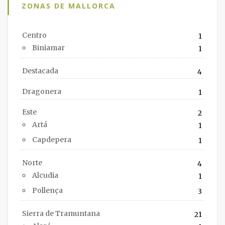
ZONAS DE MALLORCA
Centro
1
Biniamar
1
Destacada
4
Dragonera
1
Este
2
Artá
1
Capdepera
1
Norte
4
Alcudia
1
Pollença
3
Sierra de Tramuntana
21