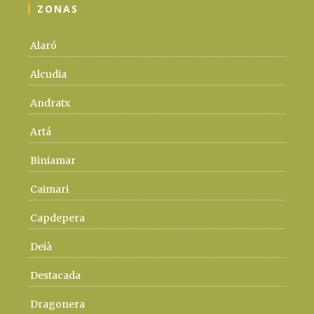
ZONAS
Alaró
Alcudia
Andratx
Artá
Biniamar
Caimari
Capdepera
Deià
Destacada
Dragonera