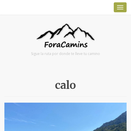
TOG
NAV
Sigue la ruta por donde te lleve tu camino
calo